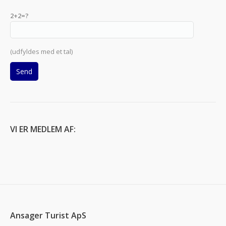
2+2=?
(udfyldes med et tal)
VI ER MEDLEM AF:
Ansager Turist ApS