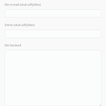
Din e-mail (skal udfyldes)
Emne (skal udfyldes)
Din besked