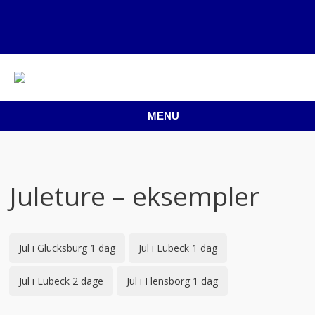
MENU
Juleture – eksempler
Jul i Glücksburg 1 dag
Jul i Lübeck 1 dag
Jul i Lübeck 2 dage
Jul i Flensborg 1 dag