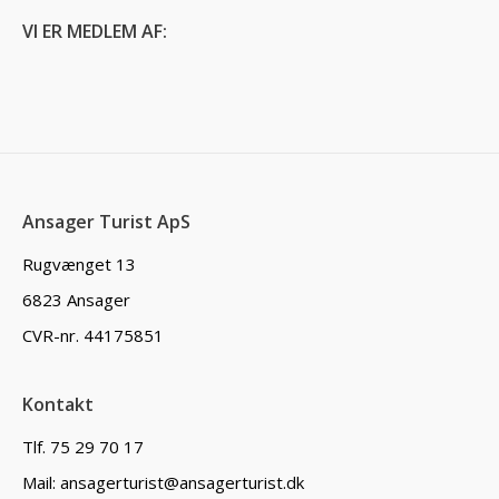
VI ER MEDLEM AF:
Ansager Turist ApS
Rugvænget 13
6823 Ansager
CVR-nr. 44175851
Kontakt
Tlf. 75 29 70 17
Mail: ansagerturist@ansagerturist.dk