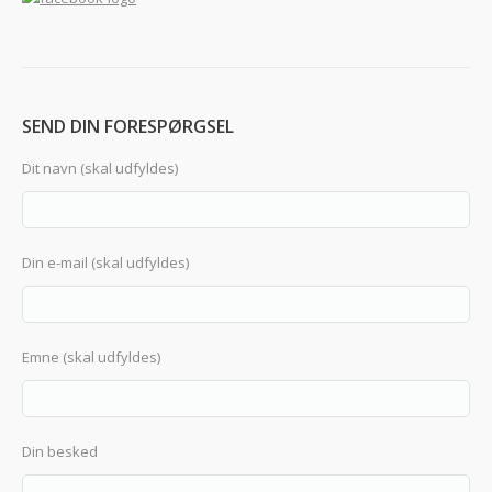
SEND DIN FORESPØRGSEL
Dit navn (skal udfyldes)
Din e-mail (skal udfyldes)
Emne (skal udfyldes)
Din besked