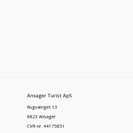
Ansager Turist ApS
Rugvænget 13
6823 Ansager
CVR-nr. 44175851