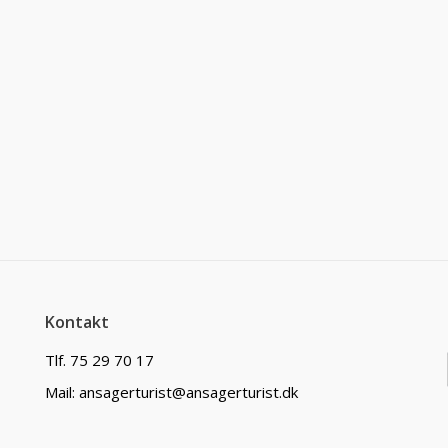
Kontakt
Tlf. 75 29 70 17
Mail: ansagerturist@ansagerturist.dk