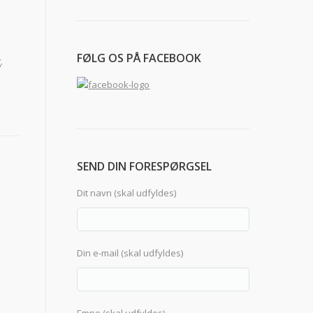
FØLG OS PÅ FACEBOOK
.
SEND DIN FORESPØRGSEL
Dit navn (skal udfyldes)
s
Din e-mail (skal udfyldes)