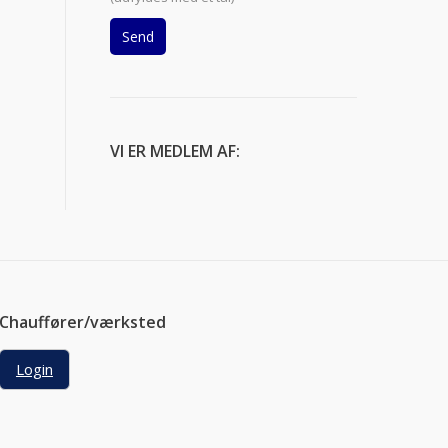
VI ER MEDLEM AF:
Chauffører/værksted
Login