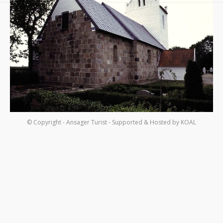
Om os
Kontakt
© Copyright - Ansager Turist - Supported & Hosted by
KOAL