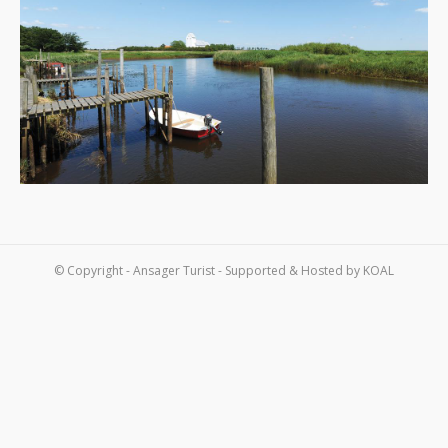
Om os
Kontakt
© Copyright - Ansager Turist - Supported & Hosted by
KOAL