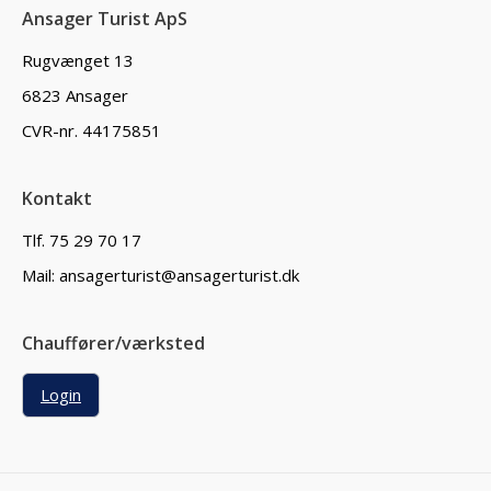
Ansager Turist ApS
Rugvænget 13
6823 Ansager
CVR-nr. 44175851
Kontakt
Tlf. 75 29 70 17
Mail: ansagerturist@ansagerturist.dk
Chauffører/værksted
Login