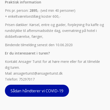
Praktisk information
Pris pr. person:
2895
,- (ved min 40 personer)
+ enkeltværelsestillæg koster 600,-
Prisen dækker: Kørsel, entre og guider, forplejning fra kaffe og
rundstykke til aftensmadsidste dag, overnatning på hotel i
dobbeltværelse, færger,
Bindende tilmelding senest den 10.06.2020
Er du interesseret i turen?
Kontakt Ansager Turist for at høre mere eller for at tilmelde
dig turen.
Mail: ansagerturist@ansagerturist.dk
Telefon: 75297017
Sådan håndterer vi COVID-19