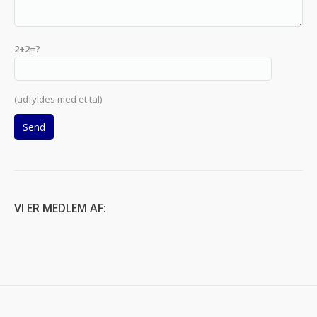
2+2=?
(udfyldes med et tal)
VI ER MEDLEM AF: