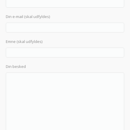
Din e-mail (skal udfyldes)
Emne (skal udfyldes)
Din besked