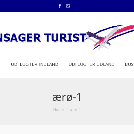
E
UDFLUGTER INDLAND
UDFLUGTER UDLAND
BUS
ærø-1
Home
ærø-1