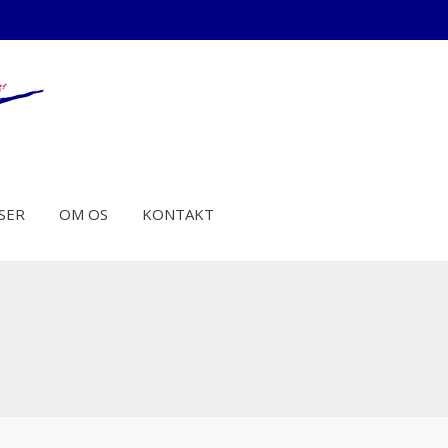
SER
OM OS
KONTAKT